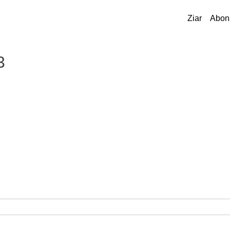
Ziar
Abon
3