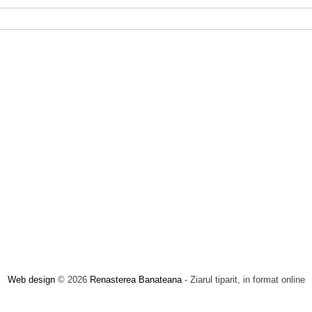
Web design
© 2026
Renasterea Banateana
- Ziarul tiparit, in format online