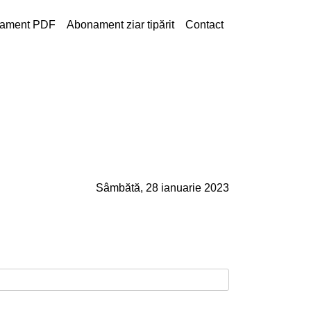
ament PDF
Abonament ziar tipărit
Contact
Sâmbătă, 28 ianuarie 2023