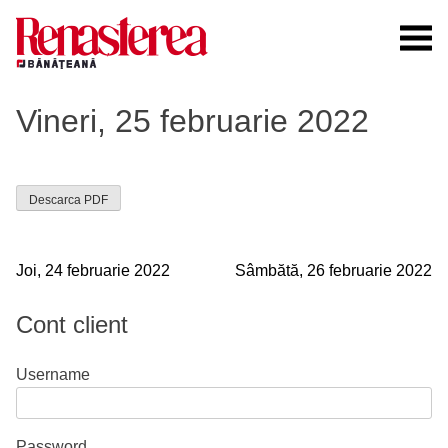
Skip
to
content
Renasterea Banateana
Ziarul tiparit, in format online
Vineri, 25 februarie 2022
Descarca PDF
Navigare
Joi, 24 februarie 2022
Sâmbătă, 26 februarie 2022
în
Cont client
articole
Username
Password