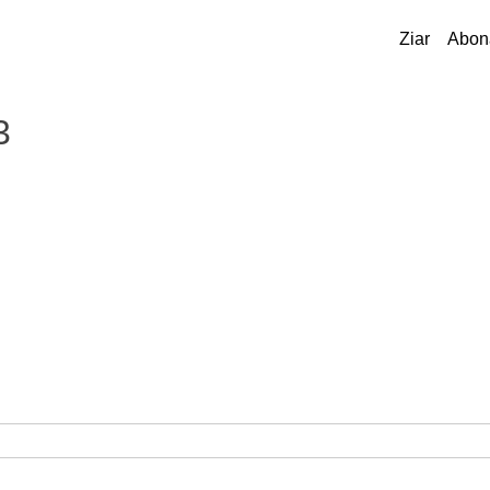
Ziar
Abon
3