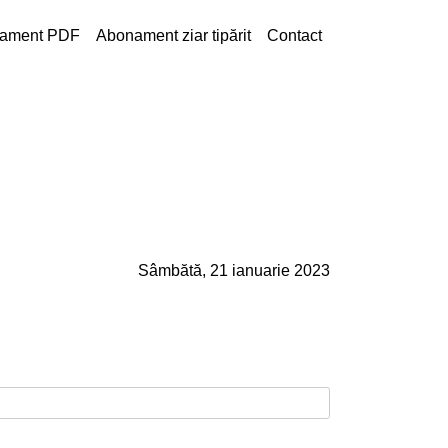
ament PDF
Abonament ziar tipărit
Contact
Sâmbătă, 21 ianuarie 2023