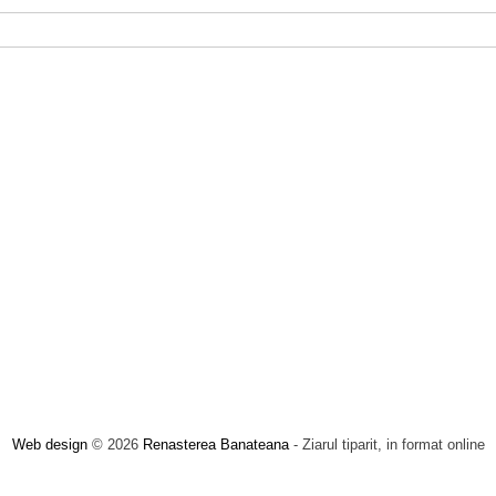
Web design
© 2026
Renasterea Banateana
- Ziarul tiparit, in format online