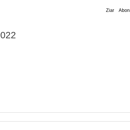
Ziar
Abon
2022