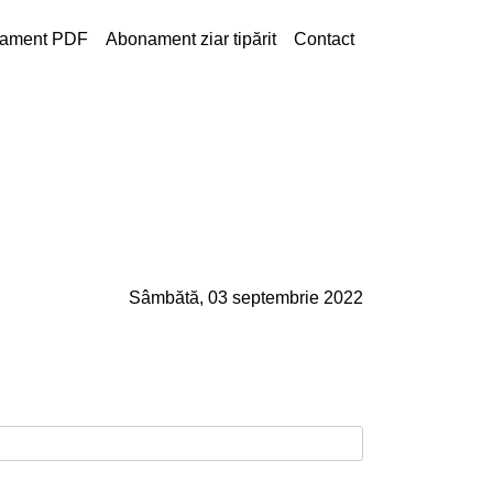
ament PDF
Abonament ziar tipărit
Contact
Sâmbătă, 03 septembrie 2022