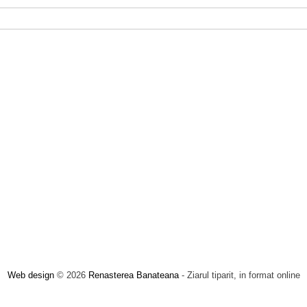
Web design
© 2026
Renasterea Banateana
- Ziarul tiparit, in format online