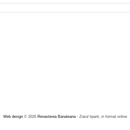
Web design
© 2026
Renasterea Banateana
- Ziarul tiparit, in format online