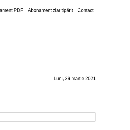
ament PDF
Abonament ziar tipărit
Contact
Luni, 29 martie 2021