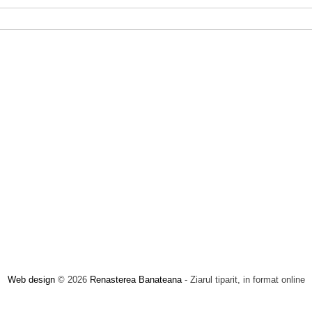
Web design
© 2026
Renasterea Banateana
- Ziarul tiparit, in format online