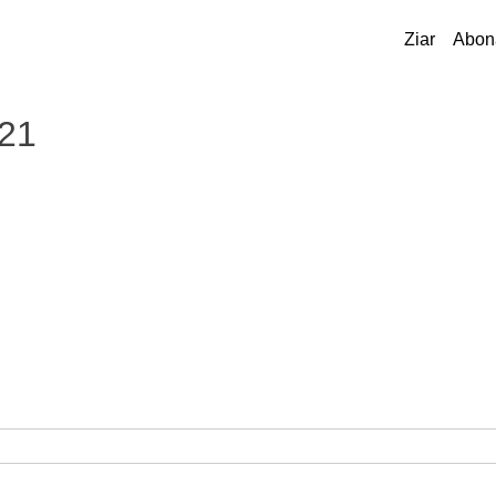
Ziar
Abon
021