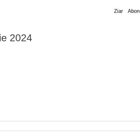
Ziar
Abon
ie 2024