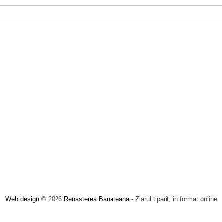
Web design
© 2026
Renasterea Banateana
- Ziarul tiparit, in format online