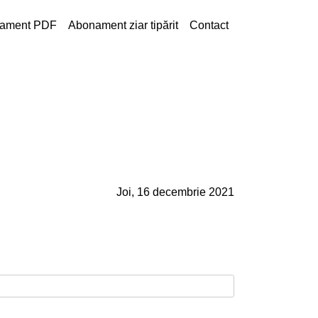
ament PDF
Abonament ziar tipărit
Contact
Joi, 16 decembrie 2021