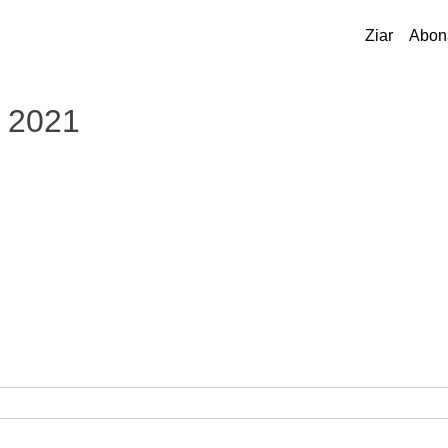
Ziar
Abon
e 2021