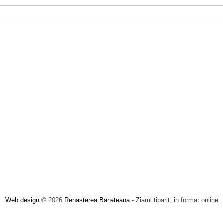
Web design
© 2026
Renasterea Banateana
- Ziarul tiparit, in format online