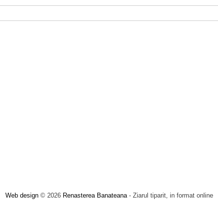
Web design
© 2026
Renasterea Banateana
- Ziarul tiparit, in format online