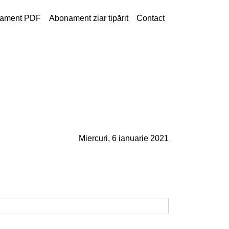
ament PDF
Abonament ziar tipărit
Contact
Miercuri, 6 ianuarie 2021