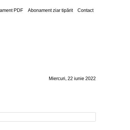
ament PDF
Abonament ziar tipărit
Contact
Miercuri, 22 iunie 2022