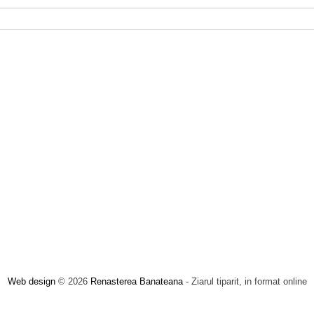
Web design
© 2026
Renasterea Banateana
- Ziarul tiparit, in format online