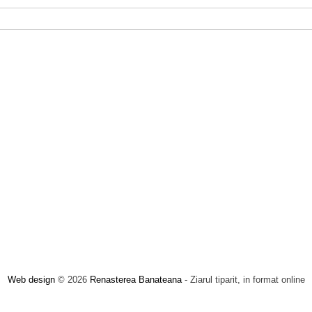
Web design
© 2026
Renasterea Banateana
- Ziarul tiparit, in format online