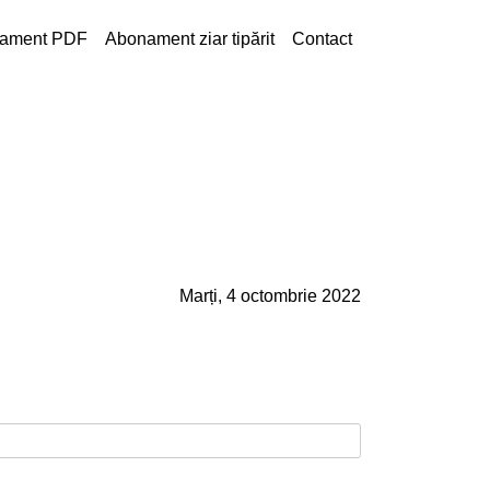
ament PDF
Abonament ziar tipărit
Contact
Marți, 4 octombrie 2022