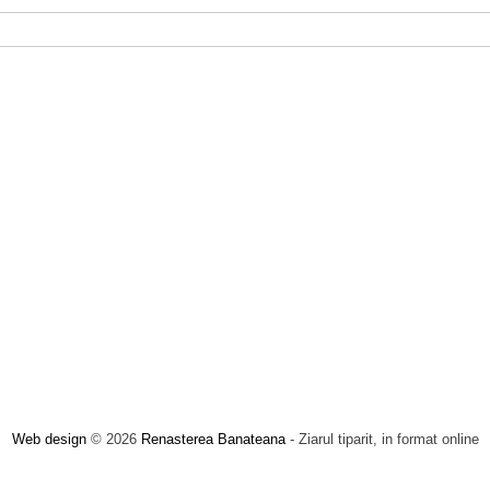
Web design
© 2026
Renasterea Banateana
- Ziarul tiparit, in format online