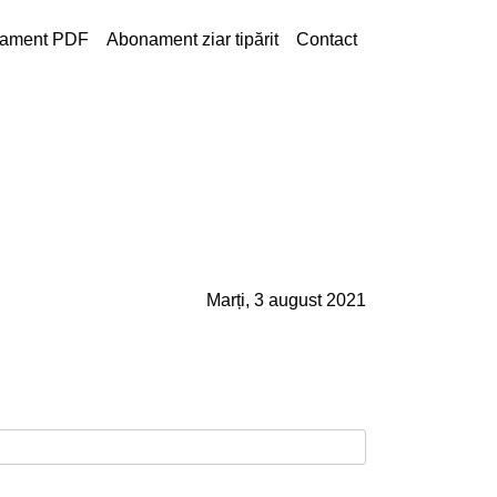
ament PDF
Abonament ziar tipărit
Contact
Marți, 3 august 2021