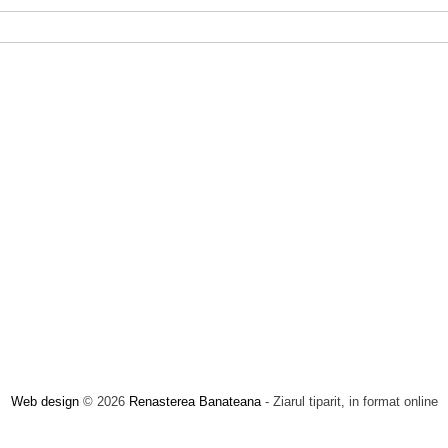
Web design
© 2026
Renasterea Banateana
- Ziarul tiparit, in format online