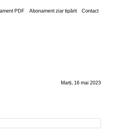
ament PDF
Abonament ziar tipărit
Contact
Marți, 16 mai 2023