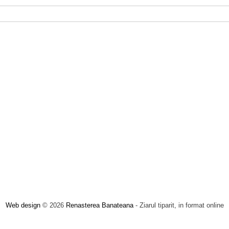
Web design
© 2026
Renasterea Banateana
- Ziarul tiparit, in format online