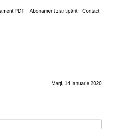
ament PDF
Abonament ziar tipărit
Contact
Marţi, 14 ianuarie 2020