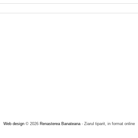
Web design
© 2026
Renasterea Banateana
- Ziarul tiparit, in format online