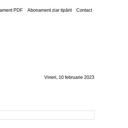
ament PDF
Abonament ziar tipărit
Contact
Vineri, 10 februarie 2023