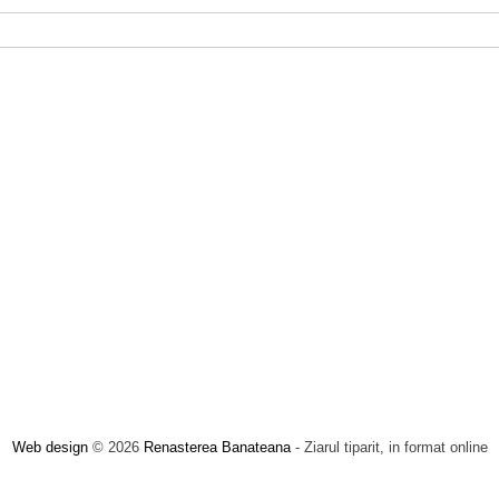
Web design
© 2026
Renasterea Banateana
- Ziarul tiparit, in format online