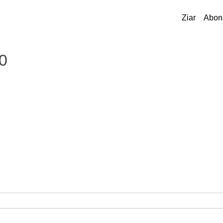
Ziar
Abon
0