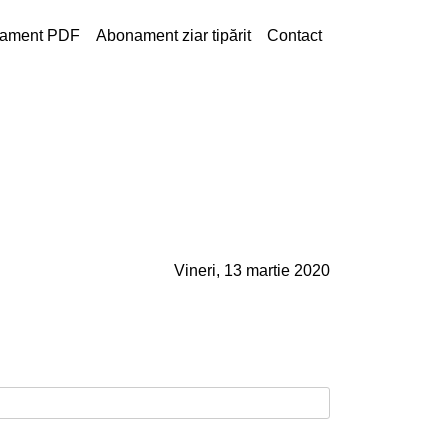
ament PDF
Abonament ziar tipărit
Contact
Vineri, 13 martie 2020