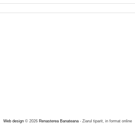
Web design
© 2026
Renasterea Banateana
- Ziarul tiparit, in format online